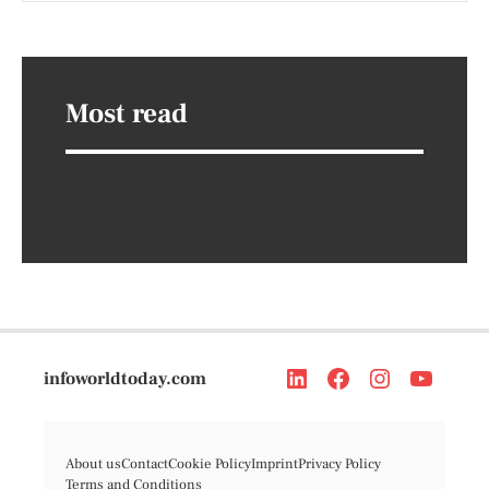
Most read
infoworldtoday.com
About us
Contact
Cookie Policy
Imprint
Privacy Policy
Terms and Conditions