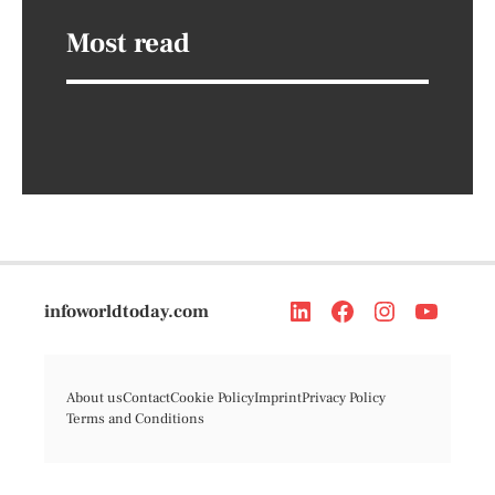
Most read
infoworldtoday.com
About us
Contact
Cookie Policy
Imprint
Privacy Policy
Terms and Conditions